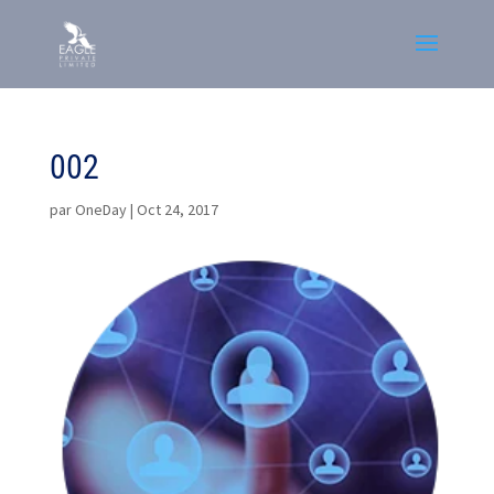
002
par
OneDay
|
Oct 24, 2017