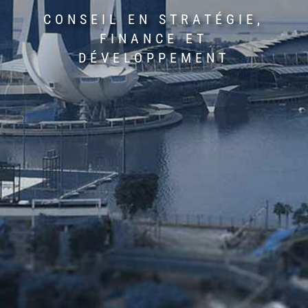
CONSEIL EN STRATÉGIE,
FINANCE ET
DÉVELOPPEMENT